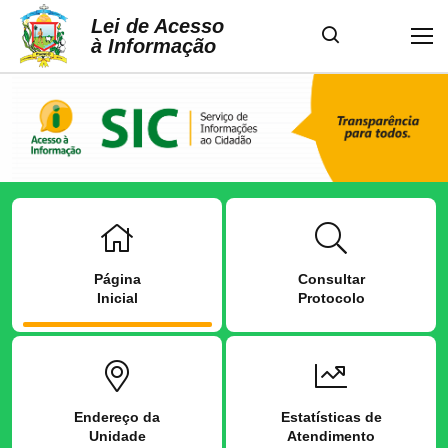
Lei de Acesso
à Informação
Página
Consultar
Inicial
Protocolo
Endereço da
Estatísticas de
Unidade
Atendimento