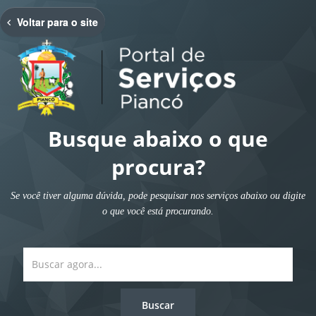
Se estive ciente disso, confirme.
Voltar para o site
Cancelar
Quero Ir
Busque abaixo o que
procura?
Se você tiver alguma dúvida, pode pesquisar nos serviços abaixo ou digite
o que você está procurando.