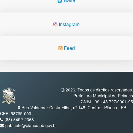
Twiter
Instagram
Feed
2026. Todos os direitos reservados.
Prefeitura Municipal de Peiancó
CNPJ.: 09.148.727/0001-95
Rua Valdemar Costa Filho, nº 145, Centro - Piancó - PB |
CEP: 58765-000.
(83) 3452-2368
gabinete@pianco.pb.gov.br