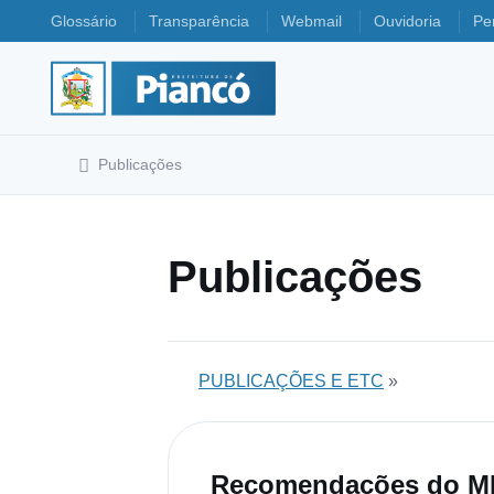
Glossário
Transparência
Webmail
Ouvidoria
Pe
Publicações
Publicações
PUBLICAÇÕES E ETC
»
Recomendações do M