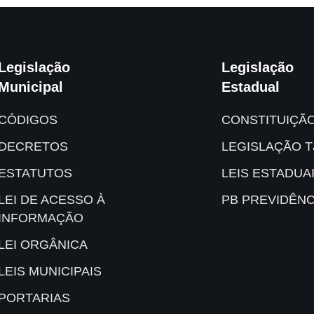
Legislação
Legislação
Municipal
Estadual
CÓDIGOS
CONSTITUIÇÃ
DECRETOS
LEGISLAÇÃO T
ESTATUTOS
LEIS ESTADUA
LEI DE ACESSO À
PB PREVIDÊNC
INFORMAÇÃO
LEI ORGÂNICA
LEIS MUNICIPAIS
PORTARIAS