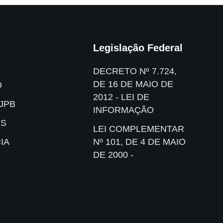
Legislação Federal
DECRETO Nº 7.724,
DE 16 DE MAIO DE
O
2012 - LEI DE
JPB
INFORMAÇÃO
IS
LEI COMPLEMENTAR
IA
Nº 101, DE 4 DE MAIO
DE 2000 -