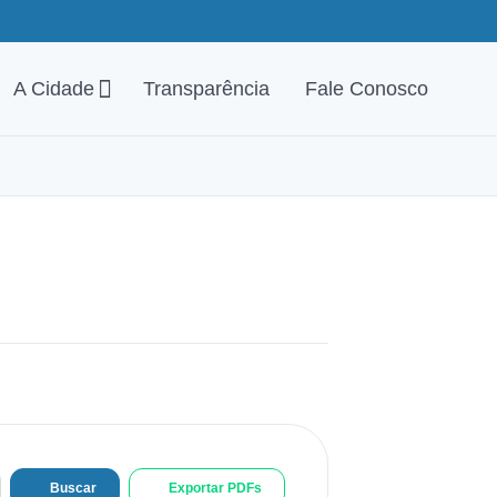
A Cidade
Transparência
Fale Conosco
Buscar
Exportar PDFs