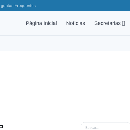
rguntas Frequentes
Página Inicial
Notícias
Secretarias
P