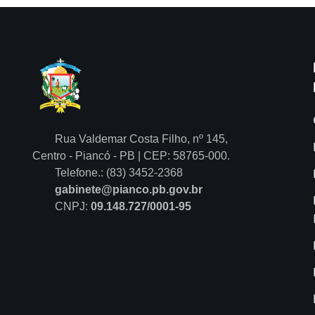
Rua Valdemar Costa Filho, nº 145,
Centro - Piancó - PB | CEP: 58765-000.
Telefone.: (83) 3452-2368
gabinete@pianco.pb.gov.br
CNPJ:
09.148.727/0001-95