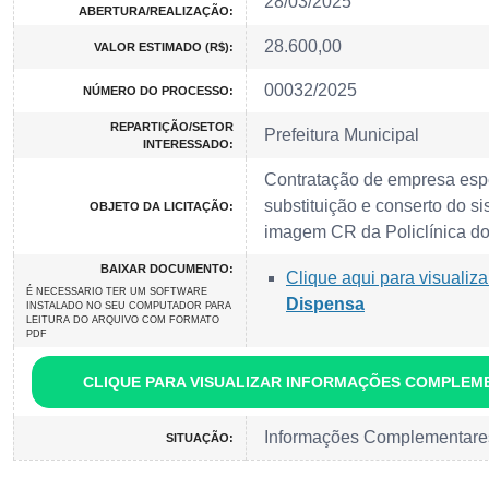
28/03/2025
ABERTURA/REALIZAÇÃO:
28.600,00
VALOR ESTIMADO (R$):
00032/2025
NÚMERO DO PROCESSO:
REPARTIÇÃO/SETOR
Prefeitura Municipal
INTERESSADO:
Contratação de empresa esp
substituição e conserto do si
OBJETO DA LICITAÇÃO:
imagem CR da Policlínica do
BAIXAR DOCUMENTO:
Clique aqui para visualiza
É NECESSARIO TER UM SOFTWARE
Dispensa
INSTALADO NO SEU COMPUTADOR PARA
LEITURA DO ARQUIVO COM FORMATO
PDF
CLIQUE PARA VISUALIZAR INFORMAÇÕES COMPLEM
Informações Complementare
SITUAÇÃO: