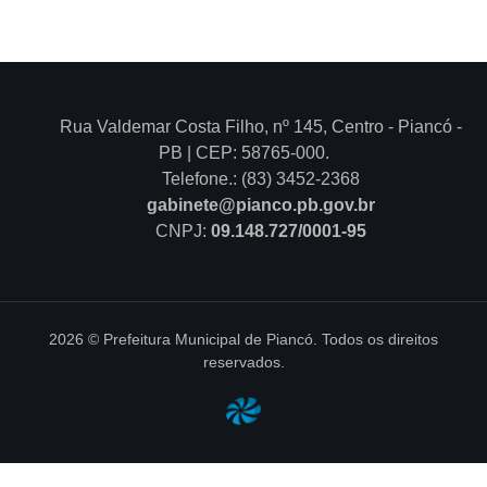
Rua Valdemar Costa Filho, nº 145, Centro - Piancó -
PB | CEP: 58765-000.
Telefone.: (83) 3452-2368
gabinete@pianco.pb.gov.br
CNPJ:
09.148.727/0001-95
2026 © Prefeitura Municipal de Piancó. Todos os direitos
reservados.