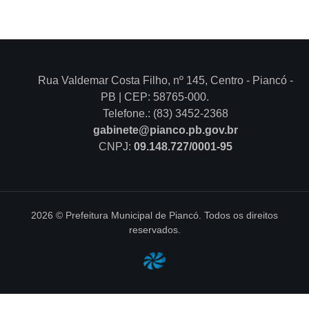
Rua Valdemar Costa Filho, nº 145, Centro - Piancó -
PB | CEP: 58765-000.
Telefone.: (83) 3452-2368
gabinete@pianco.pb.gov.br
CNPJ:
09.148.727/0001-95
2026 © Prefeitura Municipal de Piancó. Todos os direitos
reservados.