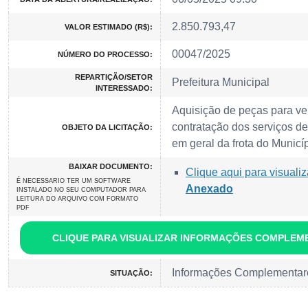
2.850.793,47
VALOR ESTIMADO (R$):
00047/2025
NÚMERO DO PROCESSO:
REPARTIÇÃO/SETOR
Prefeitura Municipal
INTERESSADO:
Aquisição de peças para ve
contratação dos serviços d
OBJETO DA LICITAÇÃO:
em geral da frota do Munic
BAIXAR DOCUMENTO:
Clique aqui para visuali
É NECESSARIO TER UM SOFTWARE
Anexado
INSTALADO NO SEU COMPUTADOR PARA
LEITURA DO ARQUIVO COM FORMATO
PDF
CLIQUE PARA VISUALIZAR INFORMAÇÕES COMPLEM
Informações Complementar
SITUAÇÃO: