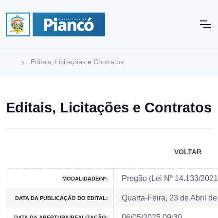
Editais, Licitações e Contratos
Editais, Licitações e Contratos
VOLTAR
Pregão (Lei Nº 14.133/202
MODALIDADE/Nº:
Quarta-Feira, 23 de Abril d
DATA DA PUBLICAÇÃO DO EDITAL:
06/05/2025 09:30
DATA DA ABERTURA/REALIZAÇÃO: