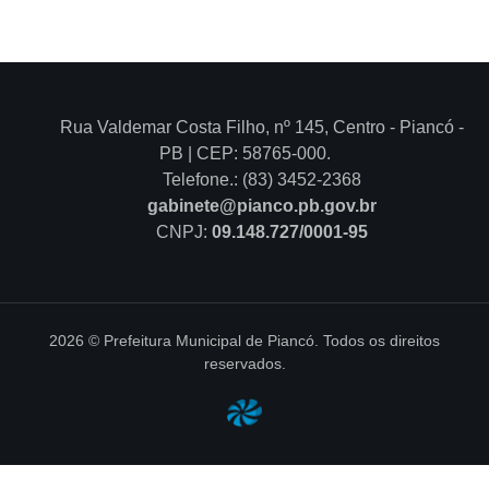
Rua Valdemar Costa Filho, nº 145, Centro - Piancó -
PB | CEP: 58765-000.
Telefone.: (83) 3452-2368
gabinete@pianco.pb.gov.br
CNPJ:
09.148.727/0001-95
2026 © Prefeitura Municipal de Piancó. Todos os direitos
reservados.