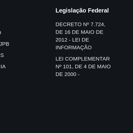
Legislação Federal
DECRETO Nº 7.724,
DE 16 DE MAIO DE
O
2012 - LEI DE
JPB
INFORMAÇÃO
IS
LEI COMPLEMENTAR
IA
Nº 101, DE 4 DE MAIO
DE 2000 -