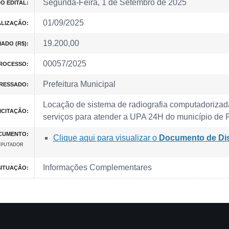
Segunda-Feira, 1 de Setembro de 2025
O EDITAL:
01/09/2025
ALIZAÇÃO:
19.200,00
ADO (R$):
00057/2025
ROCESSO:
Prefeitura Municipal
ERESSADO:
Locação de sistema de radiografia computadoriza
ICITAÇÃO:
serviços para atender a UPA 24H do município de 
CUMENTO:
Clique aqui para visualizar o
Documento de Di
MPUTADOR
Informações Complementares
SITUAÇÃO: