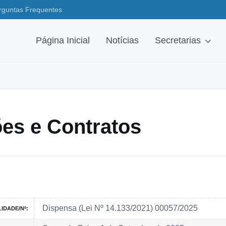
rguntas Frequentes
Página Inicial
Notícias
Secretarias
ções e Contratos
Dispensa (Lei Nº 14.133/2021) 00057/2025
IDADE/Nº: