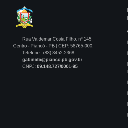
Rua Valdemar Costa Filho, nº 145,
Centro - Piancó - PB | CEP: 58765-000.
Telefone.: (83) 3452-2368
gabinete@pianco.pb.gov.br
CNPJ:
09.148.727/0001-95