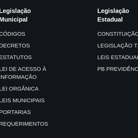
Legislação
Legislação
Municipal
Estadual
CÓDIGOS
CONSTITUIÇÃ
DECRETOS
LEGISLAÇÃO T
ESTATUTOS
LEIS ESTADUA
LEI DE ACESSO À
PB PREVIDÊNC
INFORMAÇÃO
LEI ORGÂNICA
LEIS MUNICIPAIS
PORTARIAS
REQUERIMENTOS