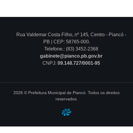
Rua Valdemar Costa Filho, nº 145, Centro - Piancó -
PB | CEP: 58765-000.
Telefone.: (83) 3452-2368
gabinete@pianco.pb.gov.br
CNPJ:
09.148.727/0001-95
2026 © Prefeitura Municipal de Piancó. Todos os direitos
reservados.