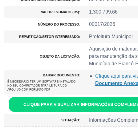
1.300.799,66
VALOR ESTIMADO (R$):
00017/2026
NÚMERO DO PROCESSO:
Prefeitura Municipal
REPARTIÇÃO/SETOR INTERESSADO:
Aquisição de materiai
para manutenção da s
OBJETO DA LICITAÇÃO:
Município de Piancó-
BAIXAR DOCUMENTO:
Clique aqui para vi
É NECESSARIO TER UM SOFTWARE INSTALADO
Documento Anex
NO SEU COMPUTADOR PARA LEITURA DO
ARQUIVO COM FORMATO PDF
CLIQUE PARA VISUALIZAR INFORMAÇÕES COMPLEM
Informações Complem
SITUAÇÃO: