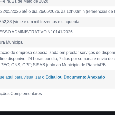
-Feira, 21 de Maio de 2026
22/05/2026 até o dia 26/05/2026, às 12h00min (referencias de h
352,33 (vinte e um mil trezentos e cinquenta
SSO ADMINISTRATIVO N° 0141/2026
ura Municipal
tação de empresa especializada em prestar serviços de dispon
line disponível 24 horas por dia, 7 dias por semana e envio d
PEC; CNS, CPF; SISAB junto ao Município de Piancó/PB.
ue aqui para visualizar o
Edital ou Documento Anexado
ações Complementares