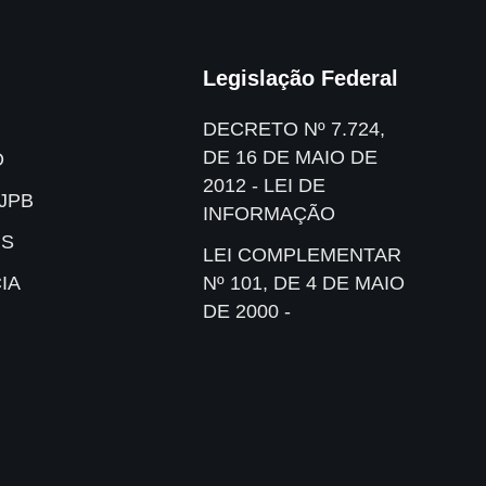
Legislação Federal
DECRETO Nº 7.724,
DE 16 DE MAIO DE
O
2012 - LEI DE
JPB
INFORMAÇÃO
IS
LEI COMPLEMENTAR
IA
Nº 101, DE 4 DE MAIO
DE 2000 -