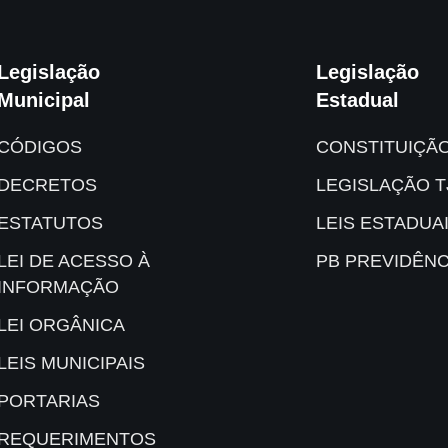
Legislação
Legislação
Municipal
Estadual
CÓDIGOS
CONSTITUIÇÃ
DECRETOS
LEGISLAÇÃO T
ESTATUTOS
LEIS ESTADUA
LEI DE ACESSO À
PB PREVIDÊNC
INFORMAÇÃO
LEI ORGÂNICA
LEIS MUNICIPAIS
PORTARIAS
REQUERIMENTOS