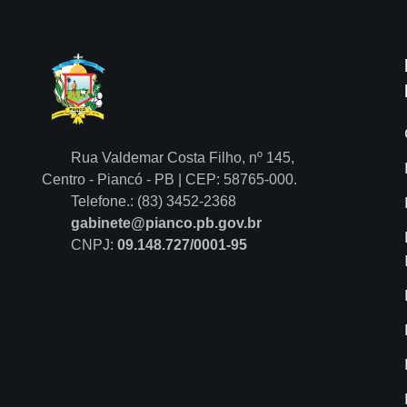
Rua Valdemar Costa Filho, nº 145,
Centro - Piancó - PB | CEP: 58765-000.
Telefone.: (83) 3452-2368
gabinete@pianco.pb.gov.br
CNPJ:
09.148.727/0001-95