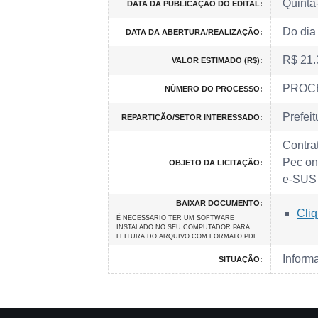
Quinta
DATA DA PUBLICAÇÃO DO EDITAL:
Do dia 
DATA DA ABERTURA/REALIZAÇÃO:
R$ 21.
VALOR ESTIMADO (R$):
PROCE
NÚMERO DO PROCESSO:
Prefeit
REPARTIÇÃO/SETOR INTERESSADO:
Contra
Pec on
OBJETO DA LICITAÇÃO:
e-SUS 
BAIXAR DOCUMENTO:
Cliq
É NECESSARIO TER UM SOFTWARE
INSTALADO NO SEU COMPUTADOR PARA
LEITURA DO ARQUIVO COM FORMATO PDF
Inform
SITUAÇÃO: