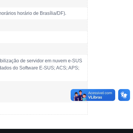
orários horário de Brasília/DF).
ibilização de servidor em nuvem e-SUS
e dados do Software E-SUS; ACS; APS;