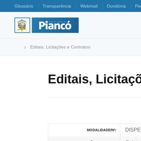
Glossário
Transparência
Webmail
Ouvidoria
Pe
Editais, Licitações e Contratos
Editais, Licita
DISPE
MODALIDADE/Nº: