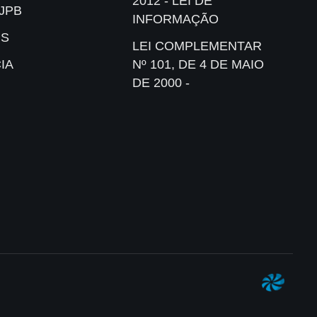
2012 - LEI DE
JPB
INFORMAÇÃO
IS
LEI COMPLEMENTAR
IA
Nº 101, DE 4 DE MAIO
DE 2000 -