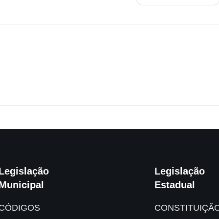
Legislação
Legislação
Municipal
Estadual
CÓDIGOS
CONSTITUIÇÃ