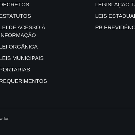
DECRETOS
LEGISLAÇÃO T
ESTATUTOS
LEIS ESTADUA
LEI DE ACESSO À
PB PREVIDÊNC
INFORMAÇÃO
LEI ORGÂNICA
LEIS MUNICIPAIS
PORTARIAS
REQUERIMENTOS
vados.