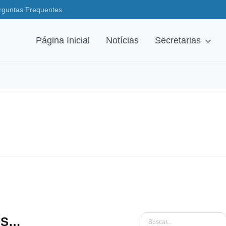
rguntas Frequentes
Página Inicial
Notícias
Secretarias
GESTÃO DE RESÍDUOS SÓLIDOS