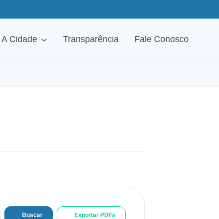
A Cidade
Transparência
Fale Conosco
Buscar
Exportar PDFs