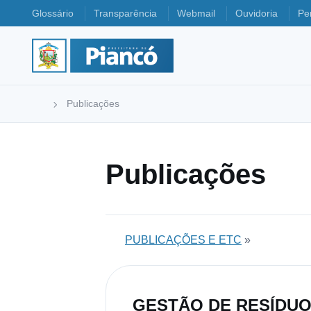
Glossário
Transparência
Webmail
Ouvidoria
Pe
Publicações
Publicações
PUBLICAÇÕES E ETC
»