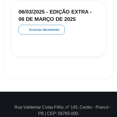
06/03/2025 - EDIÇÃO EXTRA -
06 DE MARÇO DE 2025
Acessar documento
Rua Valdemar Costa Filho, nº 145, Centro - Piancó -
PB | CEP: 58765-000.