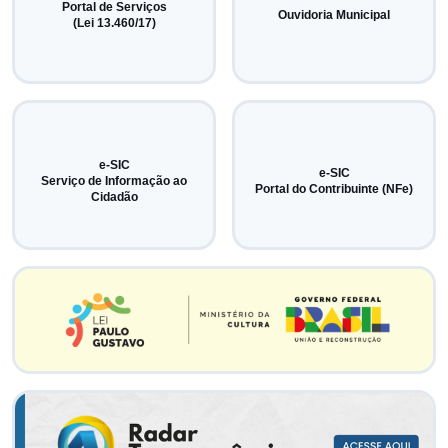
Portal de Serviços
Ouvidoria Municipal
(Lei 13.460/17)
e-SIC
e-SIC
Serviço de Informação ao
Portal do Contribuinte (NFe)
Cidadão