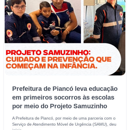
Prefeitura de Piancó leva educação
em primeiros socorros às escolas
por meio do Projeto Samuzinho
A Prefeitura de Piancó, por meio de uma parceria com o
Serviço de Atendimento Móvel de Urgência (SAMU), deu