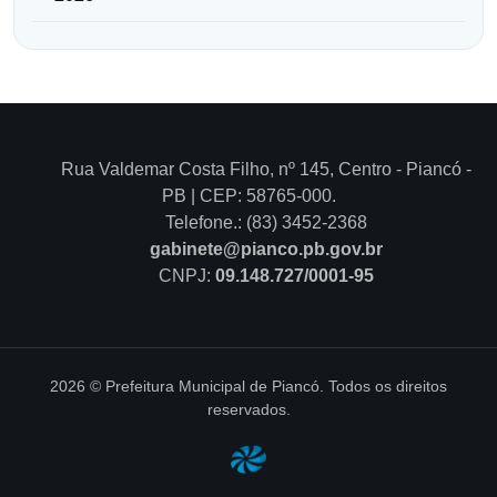
Rua Valdemar Costa Filho, nº 145, Centro - Piancó -
PB | CEP: 58765-000.
Telefone.: (83) 3452-2368
gabinete@pianco.pb.gov.br
CNPJ:
09.148.727/0001-95
2026 © Prefeitura Municipal de Piancó. Todos os direitos
reservados.