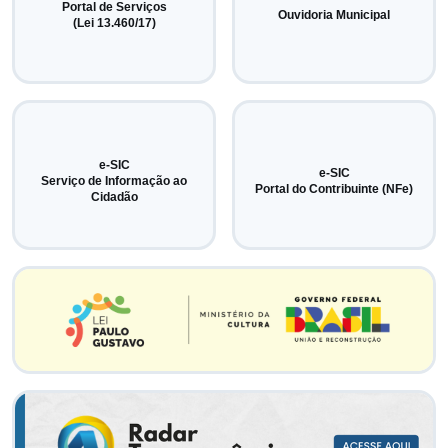
Portal de Serviços
Ouvidoria Municipal
(Lei 13.460/17)
e-SIC
e-SIC
Serviço de Informação ao
Portal do Contribuinte (NFe)
Cidadão