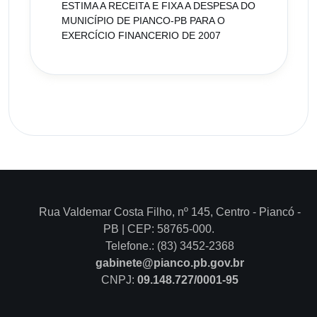
ESTIMA A RECEITA E FIXA A DESPESA DO
MUNICÍPIO DE PIANCO-PB PARA O
EXERCÍCIO FINANCERIO DE 2007
Rua Valdemar Costa Filho, nº 145, Centro - Piancó -
PB | CEP: 58765-000.
Telefone.: (83) 3452-2368
gabinete@pianco.pb.gov.br
CNPJ:
09.148.727/0001-95