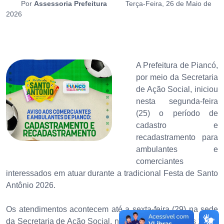
Por
Assessoria Prefeitura
Terça-Feira, 26 de Maio de
2026
A Prefeitura de Piancó,
por meio da Secretaria
de Ação Social, iniciou
nesta segunda-feira
(25) o período de
cadastro e
recadastramento para
ambulantes e
comerciantes
interessados em atuar durante a tradicional Festa de Santo
Antônio 2026.
Os atendimentos acontecem até a sexta-feira (29) na sede
da Secretaria de Ação Social, nos horários das 8h às 11h e