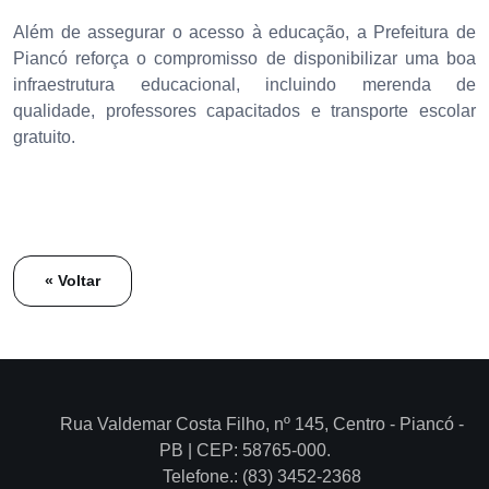
Além de assegurar o acesso à educação, a Prefeitura de
Piancó reforça o compromisso de disponibilizar uma boa
infraestrutura educacional, incluindo merenda de
qualidade, professores capacitados e transporte escolar
gratuito.
« Voltar
Rua Valdemar Costa Filho, nº 145, Centro - Piancó -
PB | CEP: 58765-000.
Telefone.: (83) 3452-2368