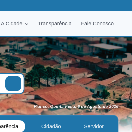
A Cidade
Transparência
Fale Conosco
Piancó, Quinta-Feira, 6 de Agosto de 2026
parência
Cidadão
Servidor