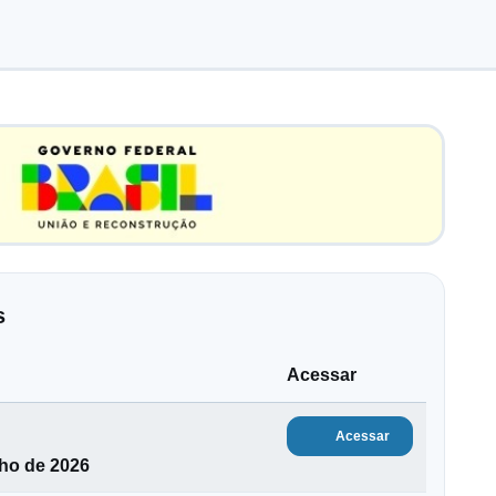
s
Acessar
Acessar
lho de 2026