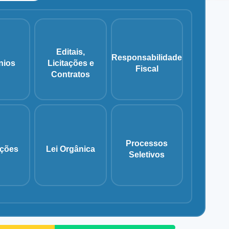
Editais,
Responsabilidade
nios
Licitações e
Fiscal
Contratos
Processos
ações
Lei Orgânica
Seletivos