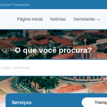
rguntas Frequentes
Página Inicial
Notícias
Secretarias
O que você procura?
Serviços
Trans