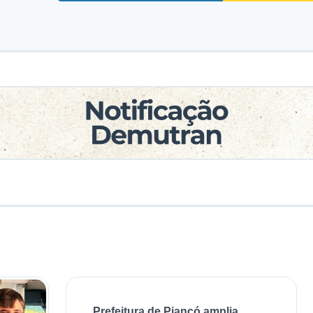
Prefeitura de Piancó amplia