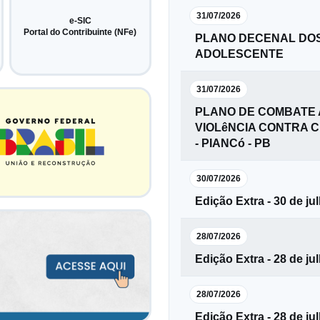
31/07/2026
e-SIC
Portal do Contribuinte (NFe)
PLANO DECENAL DOS
ADOLESCENTE
31/07/2026
PLANO DE COMBATE 
VIOLêNCIA CONTRA 
- PIANCó - PB
30/07/2026
Edição Extra - 30 de ju
28/07/2026
Edição Extra - 28 de ju
28/07/2026
Edição Extra - 28 de ju